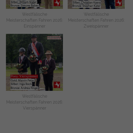
Westfälische
Westfälische
Meisterschaften Fahren 2026:
Meisterschaften Fahren 2026:
Einspänner
Zweispänner
Westfälische
Meisterschaften Fahren 2026:
Vierspänner