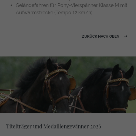
Geländefahren für Pony-Vierspänner Klasse M mit
Aufwärmstrecke (Tempo 12 km/h)
ZURÜCK NACH OBEN
Titelträger und Medaillengewinner 2026