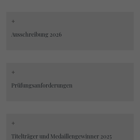
https://policies.google.com/privacy
+
Ausschreibung 2026
+
Prüfungsanforderungen
+
Titelträger und Medaillengewinner 2025