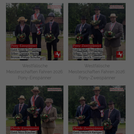
Westfälische
Westfälische
Meisterschaften Fahren 2026:
Meisterschaften Fahren 2026:
Pony-Einspänner
Pony-Zweispänner