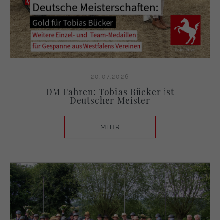
20.07.2026
DM Fahren: Tobias Bücker ist
Deutscher Meister
MEHR