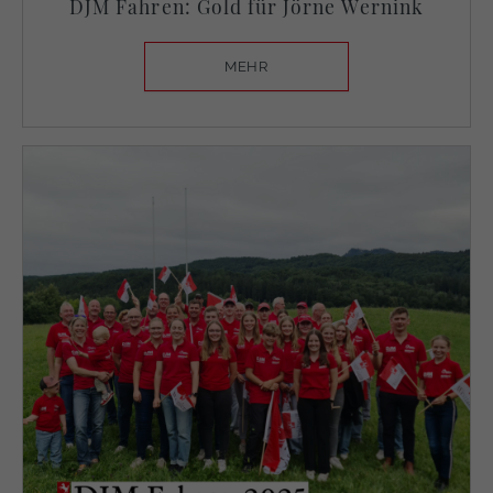
DJM Fahren: Gold für Jörne Wernink
MEHR