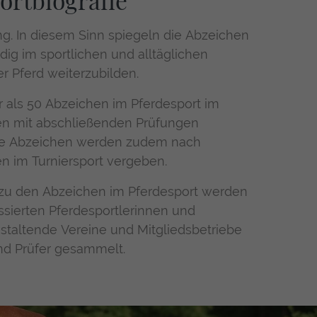
ortbiografie
ng. In diesem Sinn spiegeln die Abzeichen
ndig im sportlichen und alltäglichen
 Pferd weiterzubilden.
als 50 Abzeichen im Pferdesport im
 mit abschließenden Prüfungen
ge Abzeichen werden zudem nach
n im Turniersport vergeben.
zu den Abzeichen im Pferdesport werden
essierten Pferdesportlerinnen und
anstaltende Vereine und Mitgliedsbetriebe
nd Prüfer gesammelt.