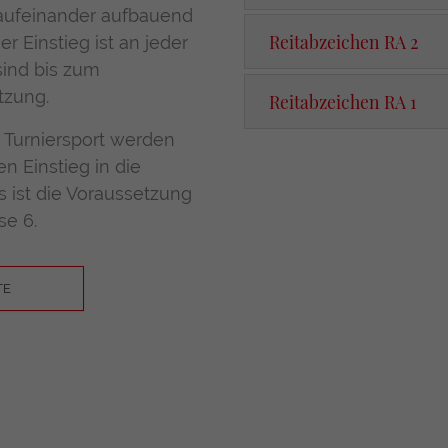
6 aufeinander aufbauend
Reitabzeichen RA 2
er Einstieg ist an jeder
sind bis zum
tzung.
Reitabzeichen RA 1
Turniersport werden
n Einstieg in die
 ist die Voraussetzung
se 6.
TE