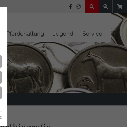
Pferdehaltung
Jugend
Service
z