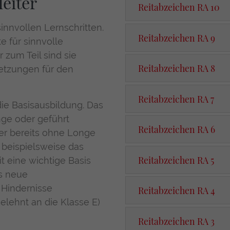
eiter
Reitabzeichen RA 10
sinnvollen Lernschritten.
Reitabzeichen RA 9
e für sinnvolle
r zum Teil sind sie
Reitabzeichen RA 8
setzungen für den
Reitabzeichen RA 7
die Basisausbildung. Das
onge oder geführt
Reitabzeichen RA 6
ger bereits ohne Longe
 beispielsweise das
Reitabzeichen RA 5
it eine wichtige Basis
ls neue
 Hindernisse
Reitabzeichen RA 4
lehnt an die Klasse E)
Reitabzeichen RA 3