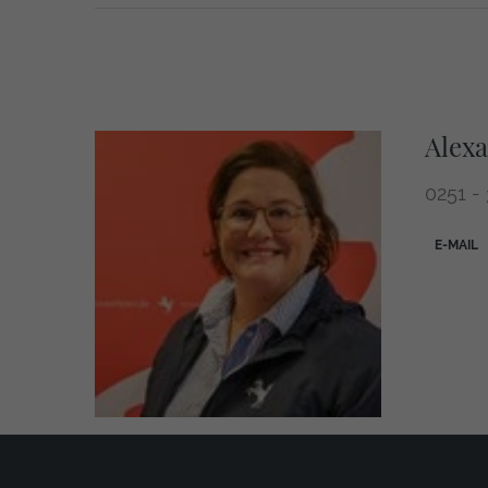
Alexa
0251 -
E-MAIL