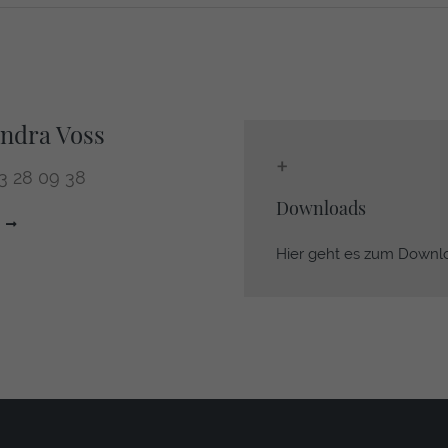
ndra Voss
+
 3 28 09 38
Downloads
Hier geht es zum Downlo