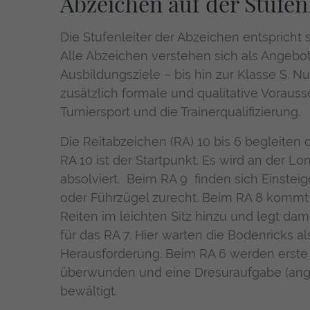
Abzeichen auf der Stufenl
Die Stufenleiter der Abzeichen entspricht 
Alle Abzeichen verstehen sich als Angebot
Ausbildungsziele – bis hin zur Klasse S. Nu
zusätzlich formale und qualitative Voraus
Turniersport und die Trainerqualifizierung.
Die Reitabzeichen (RA) 10 bis 6 begleiten 
RA 10 ist der Startpunkt. Es wird an der L
absolviert. Beim RA 9 finden sich Einstei
oder Führzügel zurecht. Beim RA 8 kommt
Reiten im leichten Sitz hinzu und legt dam
für das RA 7. Hier warten die Bodenricks a
Herausforderung. Beim RA 6 werden erste
überwunden und eine Dresuraufgabe (ange
bewältigt.