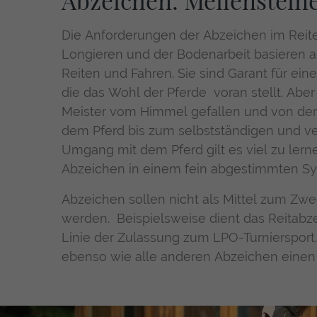
Abzeichen: Meilensteine
Die Anforderungen der Abzeichen im Reiten
Longieren und der Bodenarbeit basieren au
Reiten und Fahren. Sie sind Garant für ein
die das Wohl der Pferde voran stellt. Aber 
Meister vom Himmel gefallen und von de
dem Pferd bis zum selbstständigen und ve
Umgang mit dem Pferd gilt es viel zu lern
Abzeichen in einem fein abgestimmten Sy
Abzeichen sollen nicht als Mittel zum Zw
werden. Beispielsweise dient das Reitabzei
Linie der Zulassung zum LPO-Turniersport.
ebenso wie alle anderen Abzeichen einen 