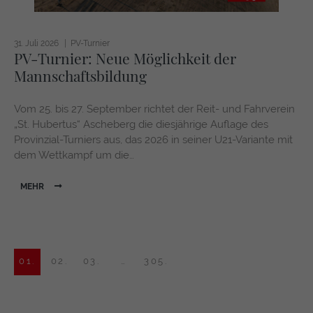
31. Juli 2026
PV-Turnier
PV-Turnier: Neue Möglichkeit der
Mannschaftsbildung
Vom 25. bis 27. September richtet der Reit- und Fahrverein
„St. Hubertus“ Ascheberg die diesjährige Auflage des
Provinzial-Turniers aus, das 2026 in seiner U21-Variante mit
dem Wettkampf um die…
MEHR
01.
02.
03.
…
305.