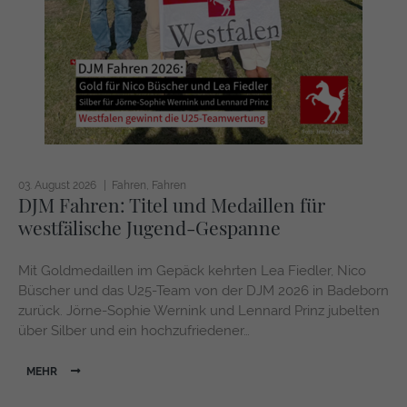
https://policies.google.com/privacy
03. August 2026
Fahren
Fahren
DJM Fahren: Titel und Medaillen für
westfälische Jugend-Gespanne
Mit Goldmedaillen im Gepäck kehrten Lea Fiedler, Nico
Büscher und das U25-Team von der DJM 2026 in Badeborn
zurück. Jörne-Sophie Wernink und Lennard Prinz jubelten
über Silber und ein hochzufriedener…
MEHR