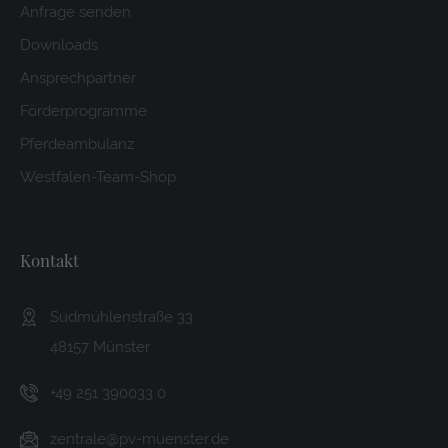
Anfrage senden
Downloads
Ansprechpartner
Förderprogramme
Pferdeambulanz
Westfalen-Team-Shop
Kontakt
Sudmühlenstraße 33
48157 Münster
+49 251 390033 0
zentrale@pv-muenster.de