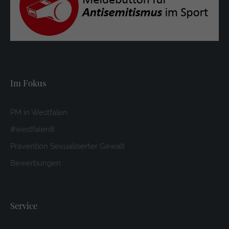
Im Fokus
PM in Westfalen
#westfalen8
Prävention Sexualisierter Gewalt
Bewerbungen
Service