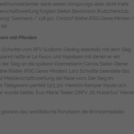
Name
Cookie-Informationen anzeigen
chatbase_anon_id
stmünsterländer dank seines Vorsprungs aber nicht mehr
Enthält die gewählten Tracking-Optin-
sterschaftswertung folgten Stefan Beckmann (Kutschenclub
Zweck
Name
_pk_ses, _pk_cvar, _pk_hsr
Anbieter
Chatbase (https://www.chatbase.co)
Einstellungen.
Externe Inhalte
Georg“ Saerbeck / 138,90), Christof Weihe (PSG Gewe Minden 
Anbieter
Matomo
19).
Bestimmte Funktionen dienen dazu, Inhalte oder Angebote (z.B.
Laufzeit
Session
Videos, Karten), die auf anderen Webseiten (YouTube, Google
ern mit Pferden
Laufzeit
30 Minuten
Maps) veröffentlicht sind, auch auf unserer Webseite anzuzeigen
Der Cookie unterstützt die Funktionalität des
und wiederzugeben.
Chatbots, indem er anonymisierte Daten
s Schwitte vom RFV Südlohn-Oeding ebenfalls mit dem Sieg
Wird von Matomo Analytics Platform genutzt,
Zweck
erfasst, um Ihre Erfahrung zu verbessern und
spannt hatte er Le Fasco und Kapelaan mit denen er ein
Name
Cookie-Informationen anzeigen
YouTube
Zweck
um Seitenabrufe des Besuchers während der
den Service für alle Nutzer optimal zu
 der Sieg an die spätere Vizemeisterin Carola Slater-Diener
Sitzung nachzuverfolgen.
gestalten.
Google Ireland Limited, Gordon House, Barrow
line Walter (PSG Gewe Minden). Lars Schwitte beendete das
Anbieter
Street, Dublin 4, Ireland
nd Meisterschaftswertung die Nase vorn. Der Sieg im
Titelgewinn perfekt (123,30). Heinrich Kemper freute sich
Laufzeit
1 Jahr
er wurde Siebte, Eva-Marie Teelar (ZRFV „St. Hubertus“ Herne
Wird verwendet, um YouTube-Inhalte zu
Zweck
entsperren.
gewann das westfälische Ponyteam die Bronzemedaille.
https://policies.google.com/privacy