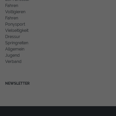
Fahren
Voltigieren
Fahren
Ponysport
Vielseitigkeit
Dressur
Springreiten
Allgemein
Jugend
Verband
NEWSLETTER