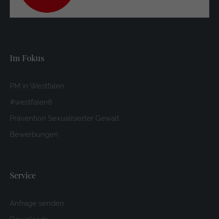
Im Fokus
PM in Westfalen
#westfalen8
Prävention Sexualisierter Gewalt
Bewerbungen
Service
Anfrage senden