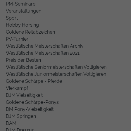
PM-Seminare
Veranstaltungen
Sport
Hobby Horsing
Goldene Reitabzeichen
PV-Turnier
Westfälische Meisterschaften Archiv
Westfälische Meisterschaften 2021
Preis der Besten
Westfälische Seniormeisterschaften Voltigieren
Westfälische Juniormeisterschaften Voltigieren
Goldene Schärpe - Pferde
Vierkampf
DJM Vielseitigkeit
Goldene Schärpe-Ponys
DM Pony-Vielseitigkeit
DJM Springen
DAM
DJM Dressur