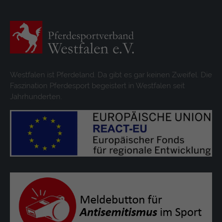
Westfalen ist Pferdeland. Da gibt es gar keinen Zweifel. Die
Faszination Pferdesport begeistert in Westfalen seit
Jahrhunderten.