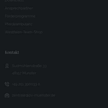
Downloads
Ansprechpartner
Förderprogramme
Pferdeambulanz
Westfalen-Team-Shop
Kontakt
Sudmühlenstraße 33
48157 Münster
+49 251 390033 0
zentrale@pv-muenster.de