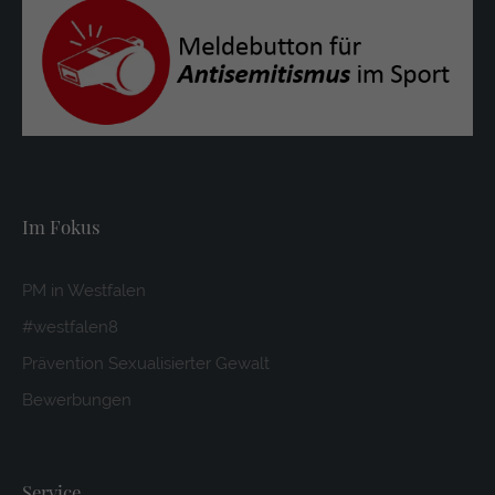
https://policies.google.com/privacy
Im Fokus
PM in Westfalen
#westfalen8
Prävention Sexualisierter Gewalt
Bewerbungen
Service