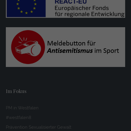
Im Fokus
PM in Westfalen
#westfalen8
Prävention Sexualisierter Gewalt