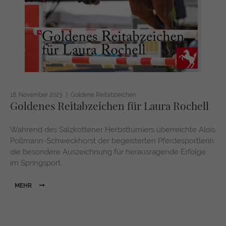
https://policies.google.com/privacy
18. November 2023
Goldene Reitabzeichen
Goldenes Reitabzeichen für Laura Rochell
Während des Salzkottener Herbstturniers überreichte Alois
Pollmann-Schweckhorst der begeisterten Pferdesportlerin
die besondere Auszeichnung für herausragende Erfolge
im Springsport.
MEHR