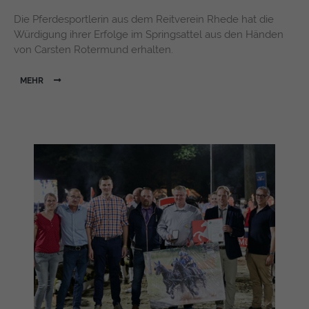
Die Pferdesportlerin aus dem Reitverein Rhede hat die
Würdigung ihrer Erfolge im Springsattel aus den Händen
von Carsten Rotermund erhalten.
MEHR