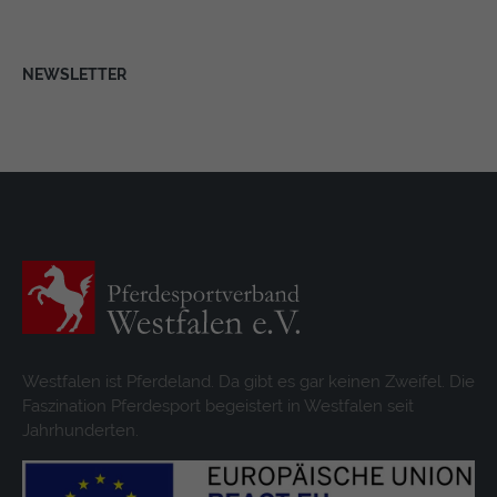
NEWSLETTER
Westfalen ist Pferdeland. Da gibt es gar keinen Zweifel. Die
Faszination Pferdesport begeistert in Westfalen seit
Jahrhunderten.