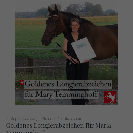
10. September 2023
Goldene Reitabzeichen
Goldenes Longierabzeichen für Maria
Temminghoff