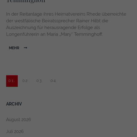
In der Reitanlage ihres Heimatvereins Rhede überreichte
der westfälische Beiratssprecher Rainer Hilbt die
Auszeichnung für herausragende Erfolge als
Longenführerin an Maria „Mary“ Temminghoff.
MEHR
01.
02.
03.
04.
ARCHIV
August 2026
Juli 2026