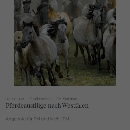
02. Juli 2021
Puschnachricht
PM-Seminare
Pferdeausflüge nach Westfalen
Angebote für PM und Nicht-PM.