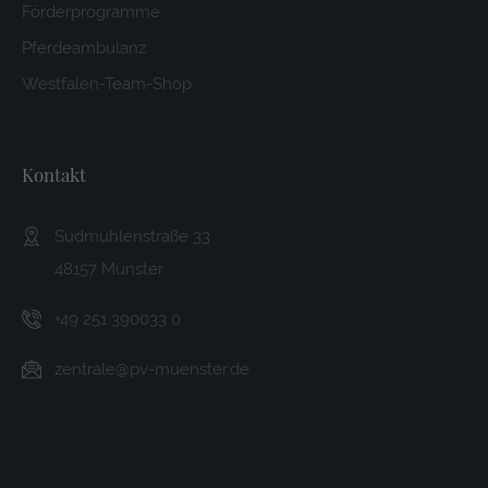
Förderprogramme
Pferdeambulanz
Westfalen-Team-Shop
Kontakt
Sudmühlenstraße 33
48157 Münster
+49 251 390033 0
zentrale@pv-muenster.de