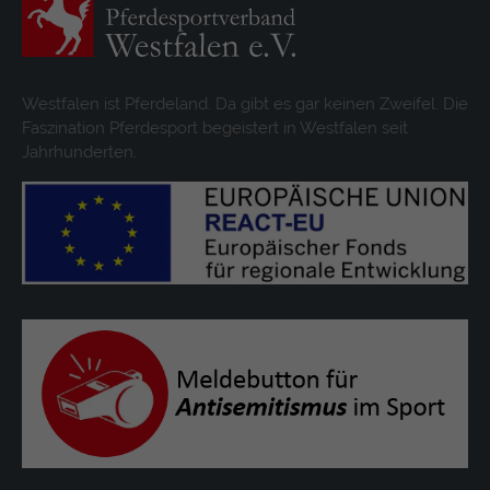
Westfalen ist Pferdeland. Da gibt es gar keinen Zweifel. Die
Faszination Pferdesport begeistert in Westfalen seit
Jahrhunderten.