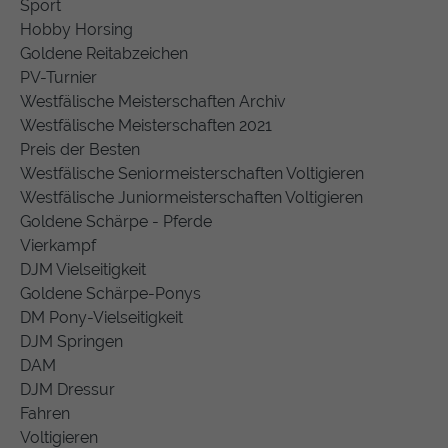
Sport
Hobby Horsing
Goldene Reitabzeichen
PV-Turnier
Westfälische Meisterschaften Archiv
Westfälische Meisterschaften 2021
Preis der Besten
Westfälische Seniormeisterschaften Voltigieren
Westfälische Juniormeisterschaften Voltigieren
Goldene Schärpe - Pferde
Vierkampf
DJM Vielseitigkeit
Goldene Schärpe-Ponys
DM Pony-Vielseitigkeit
DJM Springen
DAM
DJM Dressur
Fahren
Voltigieren