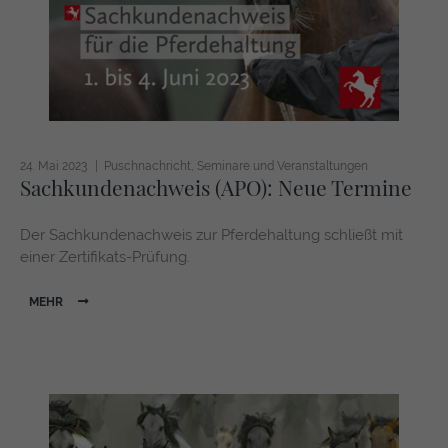
https://policies.google.com/privacy
24. Mai 2023
Puschnachricht
Seminare und Veranstaltungen
Sachkundenachweis (APO): Neue Termine
Der Sachkundenachweis zur Pferdehaltung schließt mit
einer Zertifikats-Prüfung.
MEHR