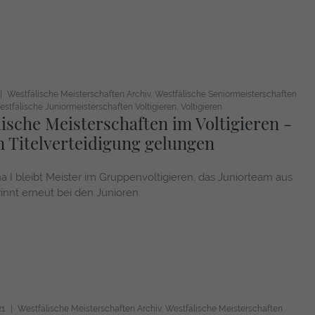
Westfälische Meisterschaften Archiv
Westfälische Seniormeisterschaften
stfälische Juniormeisterschaften Voltigieren
Voltigieren
lische Meisterschaften im Voltigieren -
n Titelverteidigung gelungen
a I bleibt Meister im Gruppenvoltigieren, das Juniorteam aus
innt erneut bei den Junioren
21
Westfälische Meisterschaften Archiv
Westfälische Meisterschaften