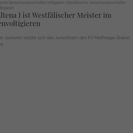
sche Seniormeisterschaften Voltigieren
Westfälische Juniormeisterschaften
ltigieren
tena I ist Westfälischer Meister im
nvoltigieren
er Junioren setzte sich das Juniorteam des RV Nethegau Brakel
ze.