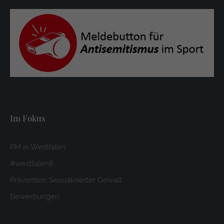
Im Fokus
PM in Westfalen
#westfalen8
Prävention Sexualisierter Gewalt
Bewerbungen