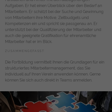
Aufgaben. Er hat einen Überblick über den Bedarf an
Mitarbeitern. Er schätzt bei der Suche und Gewinnung
von Mitarbeitern ihre Motive, Zeitbudgets und
Kompetenzen ein und spricht sie passgenau an. Er
unterstützt bei der Qualifizierung der Mitarbeiter und
auch die geeignete Gratifikation für ehrenamtliche
Mitarbeiter hat er im Blick.
ZUSAMMENGEFASST
Die Fortbildung vermittelt Ihnen die Grundlagen für ein
strukturiertes Mitarbeitermanagement, das Sie
individuell auf Ihren Verein anwenden können. Gerne
können Sie sich auch direkt in Teams anmelden.