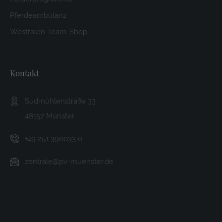
Pferdeambulanz
Westfalen-Team-Shop
Kontakt
Sudmühlenstraße 33
48157 Münster
+49 251 390033 0
zentrale@pv-muenster.de