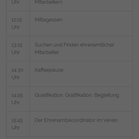
Uhr
MItarbeitern
12:15
Mittagessen
Uhr
13:15
Suchen und Finden ehrenamtlicher
Uhr
Mitarbeiter
14:30
Kaffeepause
Uhr
14:45
Qualifikation, Gratifikation, Begleitung
Uhr
15:45
Der Ehrenamtskoordinator im Verein
Uhr