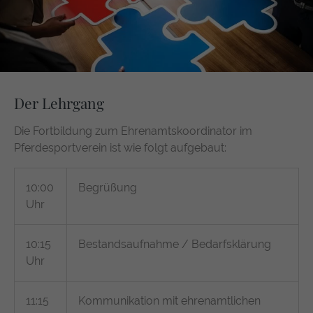
Der Lehrgang
Die Fortbildung zum Ehrenamtskoordinator im
Pferdesportverein ist wie folgt aufgebaut:
10:00
Begrüßung
Uhr
10:15
Bestandsaufnahme / Bedarfsklärung
Uhr
11:15
Kommunikation mit ehrenamtlichen