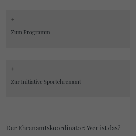
https://policies.google.com/privacy
+
Zum Programm
+
Zur Initiative Sportehrenamt
Der Ehrenamtskoordinator: Wer ist das?