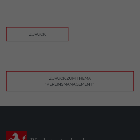
ZURÜCK
ZURÜCK ZUM THEMA
"VEREINSMANAGEMENT"