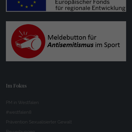
Im Fokus
PM in Westfalen
#westfalen8
Prävention Sexualisierter Gewalt
Bewerbungen