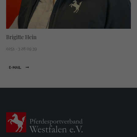
Brigitte Hein
0251 - 3 28 09 39
E-MAIL