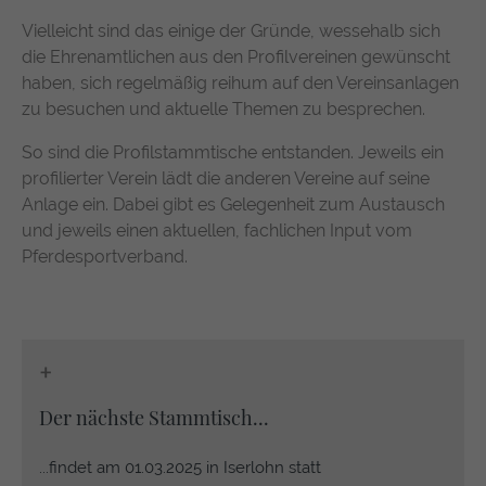
https://policies.google.com/privacy
Vielleicht sind das einige der Gründe, wessehalb sich
die Ehrenamtlichen aus den Profilvereinen gewünscht
haben, sich regelmäßig reihum auf den Vereinsanlagen
zu besuchen und aktuelle Themen zu besprechen.
So sind die Profilstammtische entstanden. Jeweils ein
profilierter Verein lädt die anderen Vereine auf seine
Anlage ein. Dabei gibt es Gelegenheit zum Austausch
und jeweils einen aktuellen, fachlichen Input vom
Pferdesportverband.
+
Der nächste Stammtisch...
...findet am 01.03.2025 in Iserlohn statt