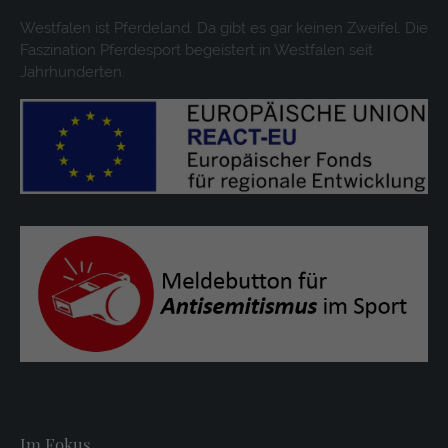
Westfalen ist Pferdeland. Da gibt es gar keinen Zweifel. Die
Faszination Pferdesport begeistert in Westfalen seit
Jahrhunderten.
Im Fokus