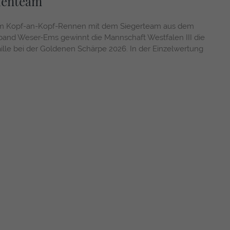
lenteam
m Kopf-an-Kopf-Rennen mit dem Siegerteam aus dem
and Weser-Ems gewinnt die Mannschaft Westfalen III die
ille bei der Goldenen Schärpe 2026. In der Einzelwertung