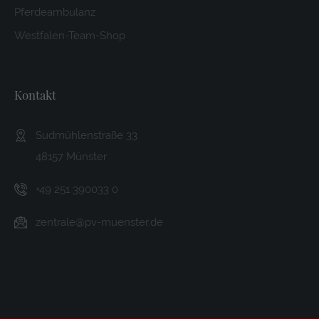
Pferdeambulanz
Westfalen-Team-Shop
Kontakt
Sudmühlenstraße 33
48157 Münster
+49 251 390033 0
zentrale@pv-muenster.de