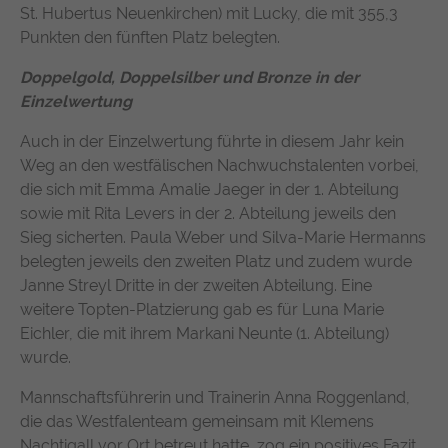
St. Hubertus Neuenkirchen) mit Lucky, die mit 355,3
Punkten den fünften Platz belegten.
Doppelgold, Doppelsilber und Bronze in der
Einzelwertung
Auch in der Einzelwertung führte in diesem Jahr kein
Weg an den westfälischen Nachwuchstalenten vorbei,
die sich mit Emma Amalie Jaeger in der 1. Abteilung
sowie mit Rita Levers in der 2. Abteilung jeweils den
Sieg sicherten. Paula Weber und Silva-Marie Hermanns
belegten jeweils den zweiten Platz und zudem wurde
Janne Streyl Dritte in der zweiten Abteilung. Eine
weitere Topten-Platzierung gab es für Luna Marie
Eichler, die mit ihrem Markani Neunte (1. Abteilung)
wurde.
Mannschaftsführerin und Trainerin Anna Roggenland,
die das Westfalenteam gemeinsam mit Klemens
Nachtigall vor Ort betreut hatte, zog ein positives Fazit