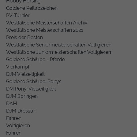
Hobby Horsing
Goldene Reitabzeichen
PV-Turnier
Westfälische Meisterschaften Archiv
Westfälische Meisterschaften 2021
Preis der Besten
Westfälische Seniormeisterschaften Voltigieren
Westfälische Juniormeisterschaften Voltigieren
Goldene Schärpe - Pferde
Vierkampf
DJM Vielseitigkeit
Goldene Schärpe-Ponys
DM Pony-Vielseitigkeit
DJM Springen
DAM
DJM Dressur
Fahren
Voltigieren
Fahren