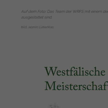
Auf dem Foto: Das Team der WRFS mit einem der
ausgestattet sind.
Bild: Jasmin Lutterklas