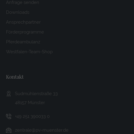
Anfrage senden
Downloads
Ansprechpartner
Förderprogramme
Pferdeambulanz
Westfalen-Team-Shop
Kontakt
Sudmühlenstraße 33
48157 Münster
+49 251 390033 0
zentrale@pv-muenster.de