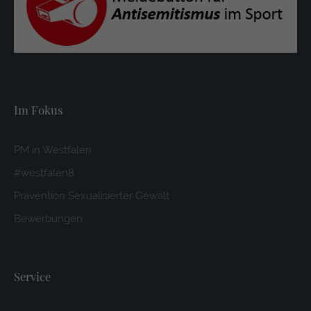
Im Fokus
PM in Westfalen
#westfalen8
Prävention Sexualisierter Gewalt
Bewerbungen
Service