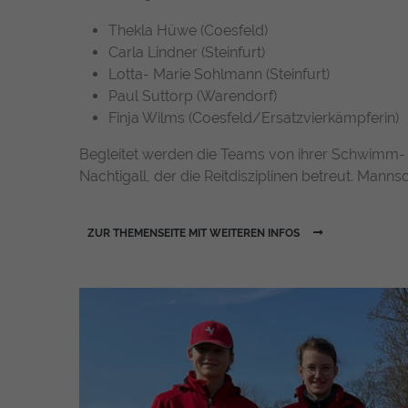
Thekla Hüwe (Coesfeld)
Carla Lindner (Steinfurt)
Lotta- Marie Sohlmann (Steinfurt)
Paul Suttorp (Warendorf)
Finja Wilms (Coesfeld/Ersatzvierkämpferin)
Begleitet werden die Teams von ihrer Schwimm-
Nachtigall, der die Reitdisziplinen betreut. Manns
ZUR THEMENSEITE MIT WEITEREN INFOS