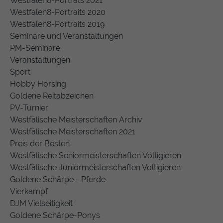
Westfalen8-Porträts 2021
Westfalen8-Portraits 2020
Westfalen8-Portraits 2019
Seminare und Veranstaltungen
PM-Seminare
Veranstaltungen
Sport
Hobby Horsing
Goldene Reitabzeichen
PV-Turnier
Westfälische Meisterschaften Archiv
Westfälische Meisterschaften 2021
Preis der Besten
Westfälische Seniormeisterschaften Voltigieren
Westfälische Juniormeisterschaften Voltigieren
Goldene Schärpe - Pferde
Vierkampf
DJM Vielseitigkeit
Goldene Schärpe-Ponys