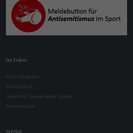
Im Fokus
PM in Westfalen
#westfalen8
Prävention Sexualisierter Gewalt
Bewerbungen
Service