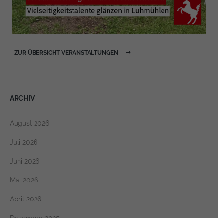
ZUR ÜBERSICHT VERANSTALTUNGEN
ARCHIV
August 2026
Juli 2026
Juni 2026
Mai 2026
April 2026