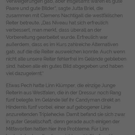
Verweigerungen gab, aber insgesamt waren es gute
Paare und gute Bilder“, sagte Jutta Briel, die
zusammen mit Clemens Nachtigall die westfälischen
Reiter betreute. „Das Niveau hat sich erfreulich
verbessert, man merkt, dass überall an der
Vorbereitung gearbeitet wurde. Erfreulich war
außerdem, dass es im Kurs zahlreiche Alternativen
gab, auf die die Reiter ausweichen konnte. Auch wenn
nicht alle unsere Reiter fehlerfrei im Gelände geblieben
sind, haben alle ein gutes Bild abgegeben und haben
viel dazugelernt.“
Etwas Pech hatte Linn Klümper, die einzige Junge
Reiterin aus Westfalen, die in der Dressur noch Rang
fünf belegte. Im Gelände lief ihr Candyman direkt an
Hindernis fünf vorbei, einer auf gebogener Linie
anzureitenden Triplehecke. Damit befand sie sich zwar
in guter Gesellschaft, denn gerade auch einigen der
Mitfavoriten hatten hier ihre Probleme. Für Linn