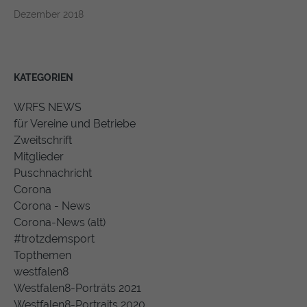
Dezember 2018
KATEGORIEN
WRFS NEWS
für Vereine und Betriebe
Zweitschrift
Mitglieder
Puschnachricht
Corona
Corona - News
Corona-News (alt)
#trotzdemsport
Topthemen
westfalen8
Westfalen8-Porträts 2021
Westfalen8-Portraits 2020