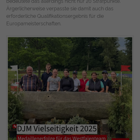
bedeutete das allerdings nicht nur 20 Strafpunkte.
Ärgerlicherweise verpasste sie damit auch das
erforderliche Qualifikationsergebnis für die
Europameisterschaften.