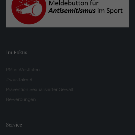
Im Fokus
PM in Westfalen
#westfalen8
Prävention Sexualisierter Gewalt
Bewerbungen
Service