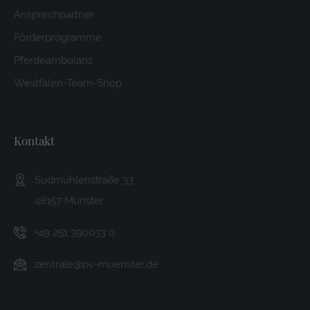
Ansprechpartner
Förderprogramme
Pferdeambulanz
Westfalen-Team-Shop
Kontakt
Sudmühlenstraße 33
48157 Münster
+49 251 390033 0
zentrale@pv-muenster.de