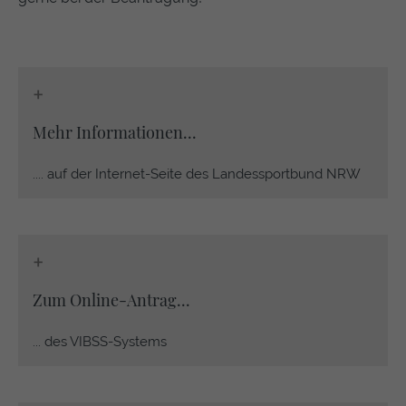
https://policies.google.com/privacy
+
Mehr Informationen...
.... auf der Internet-Seite des Landessportbund NRW
+
Zum Online-Antrag...
... des VIBSS-Systems