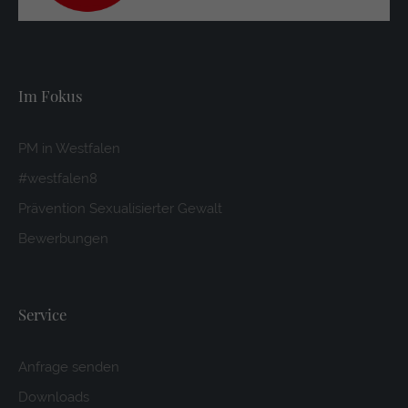
Im Fokus
PM in Westfalen
#westfalen8
Prävention Sexualisierter Gewalt
Bewerbungen
Service
Anfrage senden
Downloads