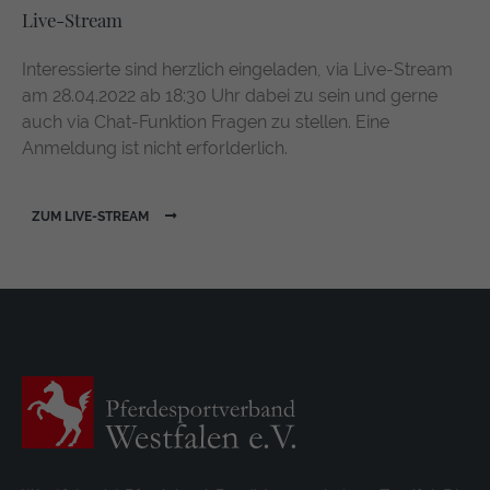
Live-Stream
Interessierte sind herzlich eingeladen, via Live-Stream
am 28.04.2022 ab 18:30 Uhr dabei zu sein und gerne
auch via Chat-Funktion Fragen zu stellen. Eine
Anmeldung ist nicht erforlderlich.
ZUM LIVE-STREAM