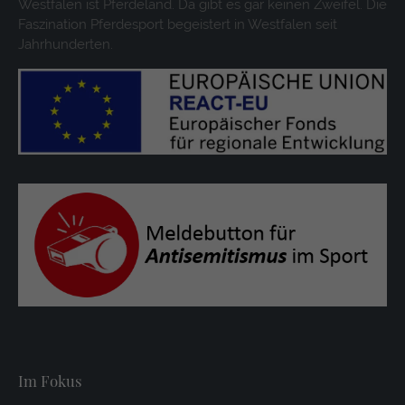
Westfalen ist Pferdeland. Da gibt es gar keinen Zweifel. Die
Faszination Pferdesport begeistert in Westfalen seit
Jahrhunderten.
Im Fokus