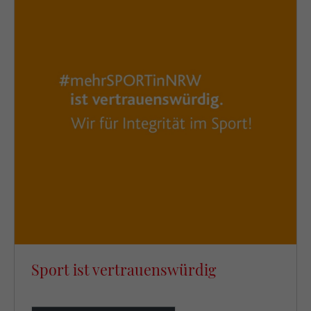
Sport ist vertrauenswürdig