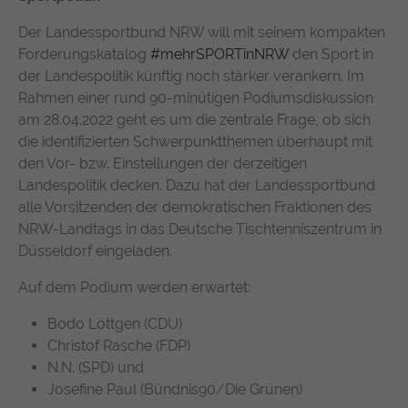
Der Landessportbund NRW will mit seinem kompakten
Forderungskatalog
#mehrSPORTinNRW
den Sport in
der Landespolitik künftig noch stärker verankern. Im
Rahmen einer rund 90-minütigen Podiumsdiskussion
am 28.04.2022 geht es um die zentrale Frage, ob sich
die identifizierten Schwerpunktthemen überhaupt mit
den Vor- bzw. Einstellungen der derzeitigen
Landespolitik decken. Dazu hat der Landessportbund
alle Vorsitzenden der demokratischen Fraktionen des
NRW-Landtags in das Deutsche Tischtenniszentrum in
Düsseldorf eingeladen.
Auf dem Podium werden erwartet:
Bodo Löttgen (CDU)
Christof Rasche (FDP)
N.N. (SPD) und
Josefine Paul (Bündnis90/Die Grünen)