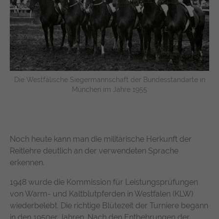
Die Westfälische Siegermannschaft der Bundesstandarte in
München im Jahre 1955
Noch heute kann man die militärische Herkunft der
Reitlehre deutlich an der verwendeten Sprache
erkennen.
1948 wurde die Kommission für Leistungsprüfungen
von Warm- und Kaltblutpferden in Westfalen (KLW)
wiederbelebt. Die richtige Blütezeit der Turniere begann
in den 1950er Jahren. Nach den Entbehrungen der