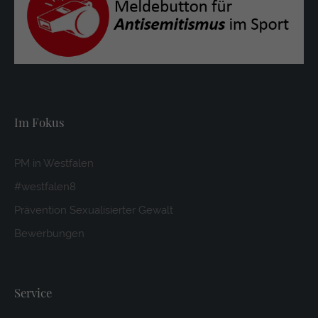
Im Fokus
PM in Westfalen
#westfalen8
Prävention Sexualisierter Gewalt
Bewerbungen
Service