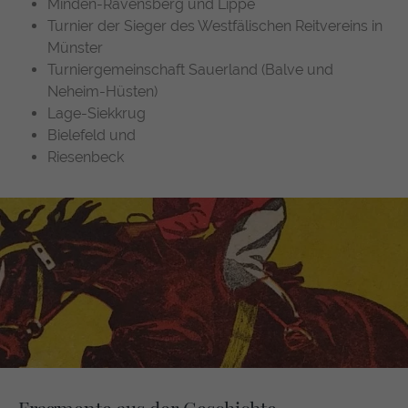
Minden-Ravensberg und Lippe
Turnier der Sieger des Westfälischen Reitvereins in
Münster
Turniergemeinschaft Sauerland (Balve und
Neheim-Hüsten)
Lage-Siekkrug
Bielefeld und
Riesenbeck
Fragmente aus der Geschichte