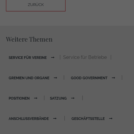
ZURÜCK
Weitere Themen
| Service für Betriebe |
SERVICE FÜR VEREINE
|
|
GREMIEN UND ORGANE
GOOD GOVERNMENT
|
|
POSITIONEN
SATZUNG
|
ANSCHLUSSVERBÄNDE
GESCHÄFTSSTELLE