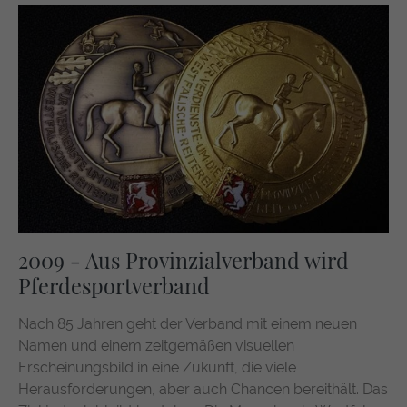
2009 - Aus Provinzialverband wird
Pferdesportverband
Nach 85 Jahren geht der Verband mit einem neuen
Namen und einem zeitgemäßen visuellen
Erscheinungsbild in eine Zukunft, die viele
Herausforderungen, aber auch Chancen bereithält. Das