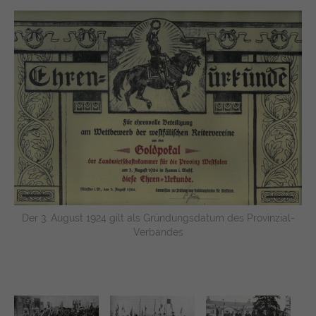
Der 3. August 1924 gilt als Gründungsdatum des Provinzial-
Verbandes