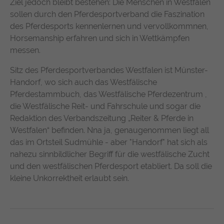
Ziel jedoch bleibt bestehen: Die Menschen in Westfalen
sollen durch den Pferdesportverband die Faszination
des Pferdesports kennenlernen und vervollkommnen,
Horsemanship erfahren und sich in Wettkämpfen
messen.
Sitz des Pferdesportverbandes Westfalen ist Münster-
Handorf, wo sich auch das Westfälische
Pferdestammbuch, das Westfälische Pferdezentrum ,
die Westfälische Reit- und Fahrschule und sogar die
Redaktion des Verbandszeitung „Reiter & Pferde in
Westfalen“ befinden. Nna ja, genaugenommen liegt all
das im Ortsteil Sudmühle - aber "Handorf" hat sich als
nahezu sinnbildlicher Begriff für die westfälische Zucht
und den westfälischen Pferdesport etabliert. Da soll die
kleine Unkorrektheit erlaubt sein.