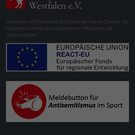
Westfalen ist Pferdeland. Da gibt es gar keinen Zweifel. Die
Faszination Pferdesport begeistert in Westfalen seit
Jahrhunderten.