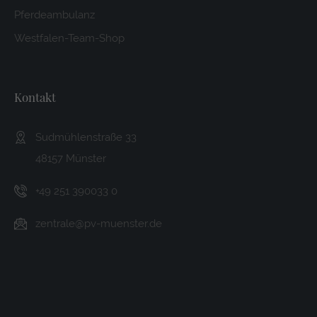
Pferdeambulanz
Westfalen-Team-Shop
Kontakt
Sudmühlenstraße 33
48157 Münster
+49 251 390033 0
zentrale@pv-muenster.de