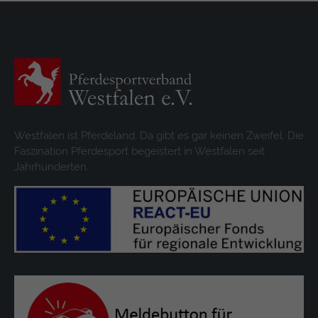
Westfalen ist Pferdeland. Da gibt es gar keinen Zweifel. Die
Faszination Pferdesport begeistert in Westfalen seit
Jahrhunderten.