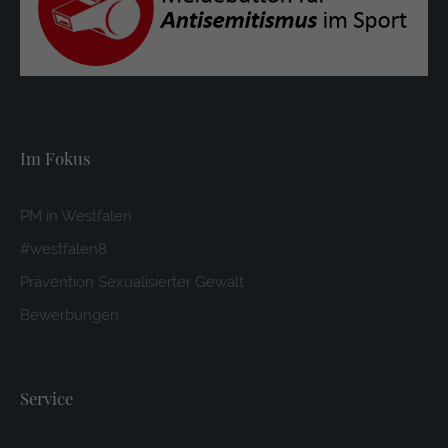
Im Fokus
PM in Westfalen
#westfalen8
Prävention Sexualisierter Gewalt
Bewerbungen
Service