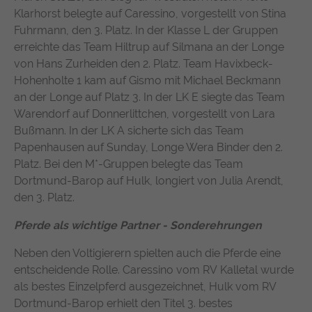
Klarhorst belegte auf Caressino, vorgestellt von Stina
https://policies.google.com/privacy
Fuhrmann, den 3. Platz. In der Klasse L der Gruppen
erreichte das Team Hiltrup auf Silmana an der Longe
von Hans Zurheiden den 2. Platz. Team Havixbeck-
Hohenholte 1 kam auf Gismo mit Michael Beckmann
an der Longe auf Platz 3. In der LK E siegte das Team
Warendorf auf Donnerlittchen, vorgestellt von Lara
Bußmann. In der LK A sicherte sich das Team
Papenhausen auf Sunday, Longe Wera Binder den 2.
Platz. Bei den M*-Gruppen belegte das Team
Dortmund-Barop auf Hulk, longiert von Julia Arendt,
den 3. Platz.
Pferde als wichtige Partner - Sonderehrungen
Neben den Voltigierern spielten auch die Pferde eine
entscheidende Rolle. Caressino vom RV Kalletal wurde
als bestes Einzelpferd ausgezeichnet, Hulk vom RV
Dortmund-Barop erhielt den Titel 3. bestes