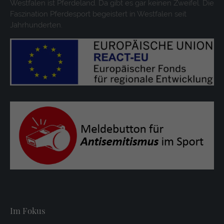
Westfalen ist Pferdeland. Da gibt es gar keinen Zweifel. Die
Faszination Pferdesport begeistert in Westfalen seit
Jahrhunderten.
Im Fokus