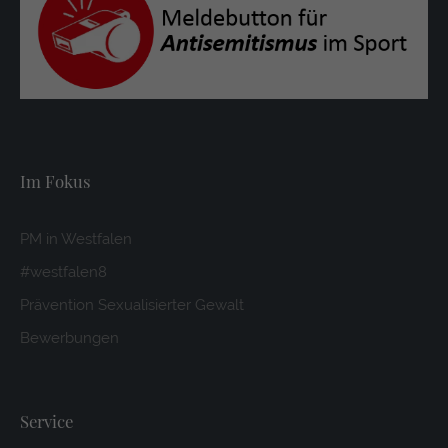
Im Fokus
PM in Westfalen
#westfalen8
Prävention Sexualisierter Gewalt
Bewerbungen
Service