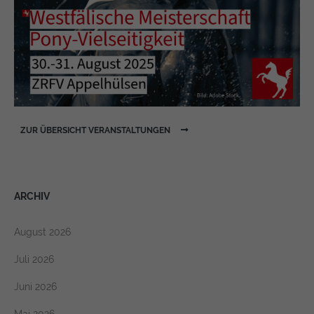
https://policies.google.com/privacy
ZUR ÜBERSICHT VERANSTALTUNGEN
ARCHIV
August 2026
Juli 2026
Juni 2026