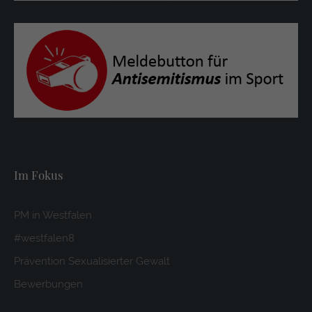
Im Fokus
PM in Westfalen
#westfalen8
Prävention Sexualisierter Gewalt
Bewerbungen