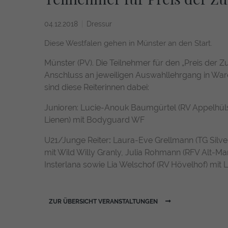
04.12.2018
Dressur
Diese Westfalen gehen in Münster an den Start.
Münster (PV). Die Teilnehmer für den „Preis der Zuk
Anschluss an jeweiligen Auswahllehrgang in War
sind diese Reiterinnen dabei:
Junioren: Lucie-Anouk Baumgürtel (RV Appelhül
Lienen) mit Bodyguard WF
U21/Junge Reiter
:
Laura-Eve Grellmann (TG Silver
mit Wild Willy Granly, Julia Rohmann (RFV Alt-Ma
Insterlana sowie Lia Welschof (RV Hövelhof) mit L
ZUR ÜBERSICHT VERANSTALTUNGEN