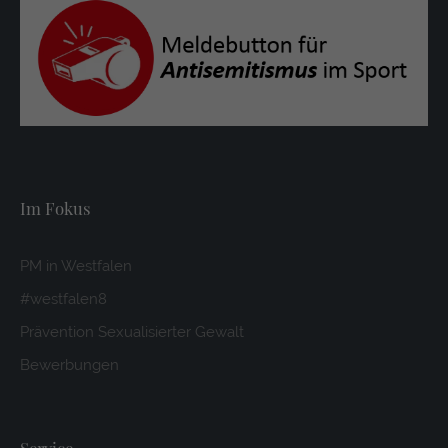
Im Fokus
PM in Westfalen
#westfalen8
Prävention Sexualisierter Gewalt
Bewerbungen