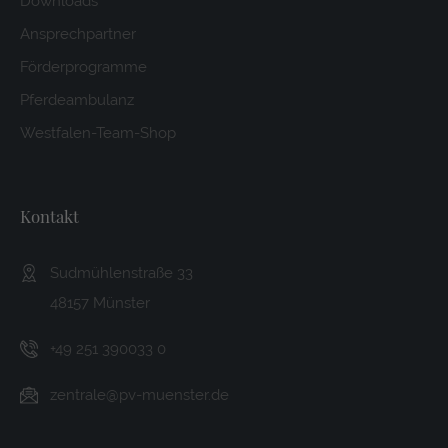
Downloads
Ansprechpartner
Förderprogramme
Pferdeambulanz
Westfalen-Team-Shop
Kontakt
Sudmühlenstraße 33
48157 Münster
+49 251 390033 0
zentrale@pv-muenster.de