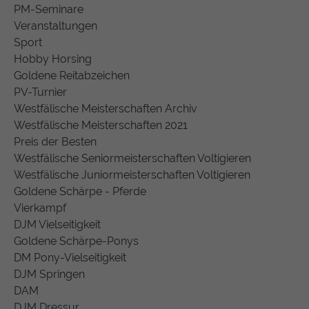
PM-Seminare
Veranstaltungen
Sport
Hobby Horsing
Goldene Reitabzeichen
PV-Turnier
Westfälische Meisterschaften Archiv
Westfälische Meisterschaften 2021
Preis der Besten
Westfälische Seniormeisterschaften Voltigieren
Westfälische Juniormeisterschaften Voltigieren
Goldene Schärpe - Pferde
Vierkampf
DJM Vielseitigkeit
Goldene Schärpe-Ponys
DM Pony-Vielseitigkeit
DJM Springen
DAM
DJM Dressur