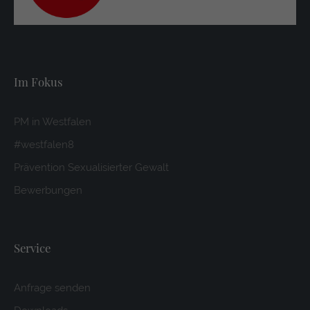
Im Fokus
PM in Westfalen
#westfalen8
Prävention Sexualisierter Gewalt
Bewerbungen
Service
Anfrage senden