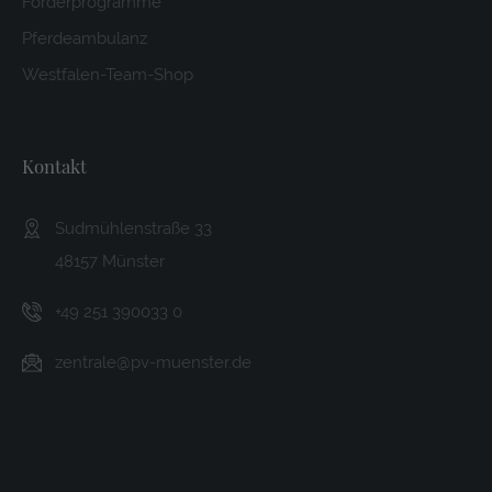
Förderprogramme
Pferdeambulanz
Westfalen-Team-Shop
Kontakt
Sudmühlenstraße 33
48157 Münster
+49 251 390033 0
zentrale@pv-muenster.de