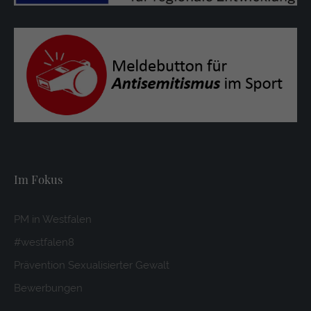
Im Fokus
PM in Westfalen
#westfalen8
Prävention Sexualisierter Gewalt
Bewerbungen