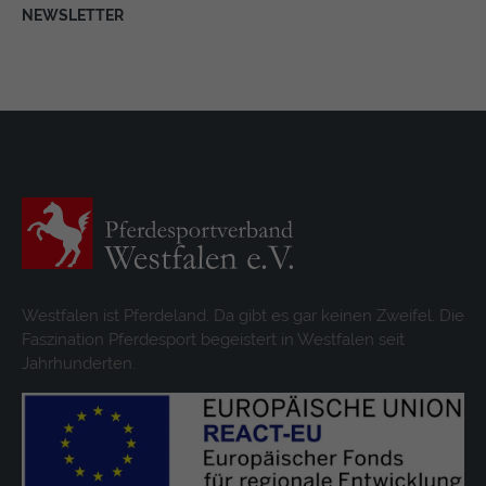
NEWSLETTER
Westfalen ist Pferdeland. Da gibt es gar keinen Zweifel. Die
Faszination Pferdesport begeistert in Westfalen seit
Jahrhunderten.