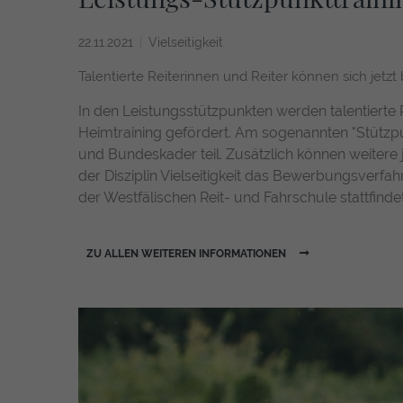
22.11.2021
Vielseitigkeit
Talentierte Reiterinnen und Reiter können sich jetz
In den Leistungsstützpunkten werden talentierte 
Heimtraining gefördert. Am sogenannten "Stützpu
und Bundeskader teil. Zusätzlich können weitere 
der Disziplin Vielseitigkeit das Bewerbungsverfa
der Westfälischen Reit- und Fahrschule stattfindet
ZU ALLEN WEITEREN INFORMATIONEN