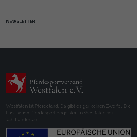
NEWSLETTER
Westfalen ist Pferdeland. Da gibt es gar keinen Zweifel. Die
Faszination Pferdesport begeistert in Westfalen seit
Jahrhunderten.