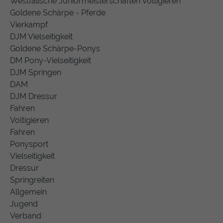
Westfälische Juniormeisterschaften Voltigieren
Goldene Schärpe - Pferde
Vierkampf
DJM Vielseitigkeit
Goldene Schärpe-Ponys
DM Pony-Vielseitigkeit
DJM Springen
DAM
DJM Dressur
Fahren
Voltigieren
Fahren
Ponysport
Vielseitigkeit
Dressur
Springreiten
Allgemein
Jugend
Verband