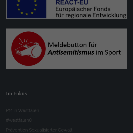
Im Fokus
PM in Westfalen
#westfalen8
Prävention Sexualisierter Gewalt