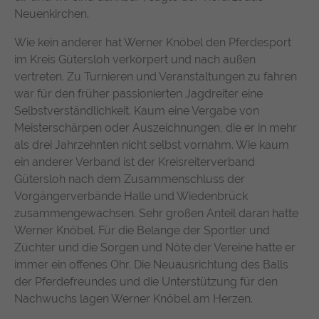
Neuenkirchen.
https://policies.google.com/privacy
Wie kein anderer hat Werner Knöbel den Pferdesport
im Kreis Gütersloh verkörpert und nach außen
vertreten. Zu Turnieren und Veranstaltungen zu fahren
war für den früher passionierten Jagdreiter eine
Selbstverständlichkeit. Kaum eine Vergabe von
Meisterschärpen oder Auszeichnungen, die er in mehr
als drei Jahrzehnten nicht selbst vornahm. Wie kaum
ein anderer Verband ist der Kreisreiterverband
Gütersloh nach dem Zusammenschluss der
Vorgängerverbände Halle und Wiedenbrück
zusammengewachsen. Sehr großen Anteil daran hatte
Werner Knöbel. Für die Belange der Sportler und
Züchter und die Sorgen und Nöte der Vereine hatte er
immer ein offenes Ohr. Die Neuausrichtung des Balls
der Pferdefreundes und die Unterstützung für den
Nachwuchs lagen Werner Knöbel am Herzen.