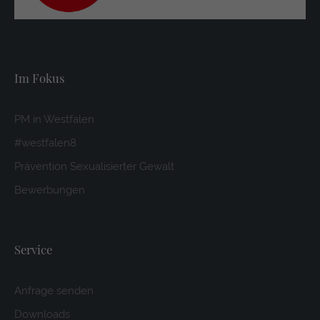
Im Fokus
PM in Westfalen
#westfalen8
Prävention Sexualisierter Gewalt
Bewerbungen
Service
Anfrage senden
Downloads