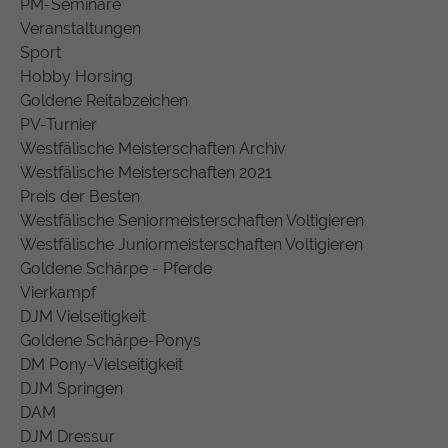
PM-Seminare
Veranstaltungen
Sport
Hobby Horsing
Goldene Reitabzeichen
PV-Turnier
Westfälische Meisterschaften Archiv
Westfälische Meisterschaften 2021
Preis der Besten
Westfälische Seniormeisterschaften Voltigieren
Westfälische Juniormeisterschaften Voltigieren
Goldene Schärpe - Pferde
Vierkampf
DJM Vielseitigkeit
Goldene Schärpe-Ponys
DM Pony-Vielseitigkeit
DJM Springen
DAM
DJM Dressur