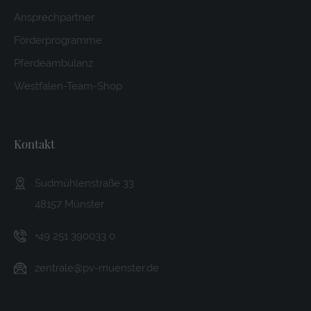
Ansprechpartner
Förderprogramme
Pferdeambulanz
Westfalen-Team-Shop
Kontakt
Sudmühlenstraße 33
48157 Münster
+49 251 390033 0
zentrale@pv-muenster.de