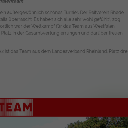
stfalenteam
ein außergewöhnlich schönes Turnier. Der Reitverein Rhede
ails überrascht. Es haben sich alle sehr wohl gefühlt“, zog
portlich war der Wettkampf für das Team aus Westfalen
en Platz in der Gesamtwertung errungen und darüber freuen
2 ist das Team aus dem Landesverband Rheinland. Platz dre