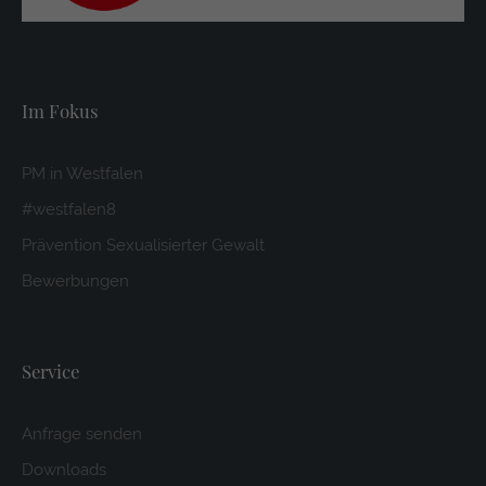
Im Fokus
PM in Westfalen
#westfalen8
Prävention Sexualisierter Gewalt
Bewerbungen
Service
Anfrage senden
Downloads