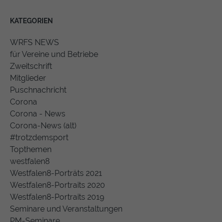
KATEGORIEN
WRFS NEWS
für Vereine und Betriebe
Zweitschrift
Mitglieder
Puschnachricht
Corona
Corona - News
Corona-News (alt)
#trotzdemsport
Topthemen
westfalen8
Westfalen8-Porträts 2021
Westfalen8-Portraits 2020
Westfalen8-Portraits 2019
Seminare und Veranstaltungen
PM-Seminare