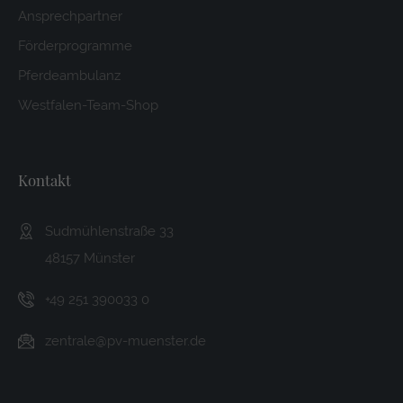
Ansprechpartner
Förderprogramme
Pferdeambulanz
Westfalen-Team-Shop
Kontakt
Sudmühlenstraße 33
48157 Münster
+49 251 390033 0
zentrale@pv-muenster.de