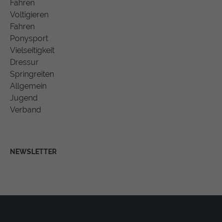
Fahren
Voltigieren
Fahren
Ponysport
Vielseitigkeit
Dressur
Springreiten
Allgemein
Jugend
Verband
NEWSLETTER