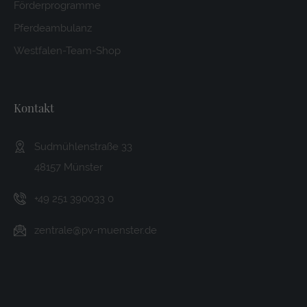
Förderprogramme
Pferdeambulanz
Westfalen-Team-Shop
Kontakt
Sudmühlenstraße 33
48157 Münster
+49 251 390033 0
zentrale@pv-muenster.de