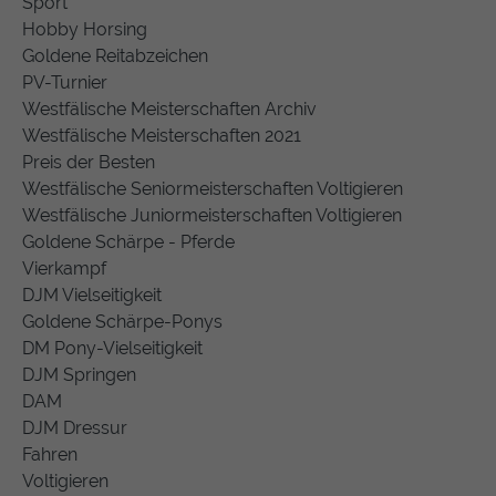
Sport
Hobby Horsing
Goldene Reitabzeichen
PV-Turnier
Westfälische Meisterschaften Archiv
Westfälische Meisterschaften 2021
Preis der Besten
Westfälische Seniormeisterschaften Voltigieren
Westfälische Juniormeisterschaften Voltigieren
Goldene Schärpe - Pferde
Vierkampf
DJM Vielseitigkeit
Goldene Schärpe-Ponys
DM Pony-Vielseitigkeit
DJM Springen
DAM
DJM Dressur
Fahren
Voltigieren