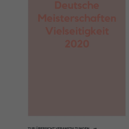
ZUR ÜBERSICHT VERANSTALTUNGEN