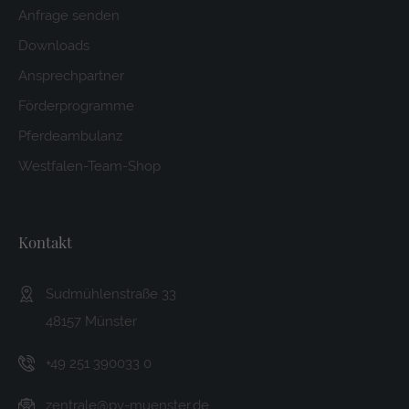
Anfrage senden
Downloads
Ansprechpartner
Förderprogramme
Pferdeambulanz
Westfalen-Team-Shop
Kontakt
Sudmühlenstraße 33
48157 Münster
+49 251 390033 0
zentrale@pv-muenster.de