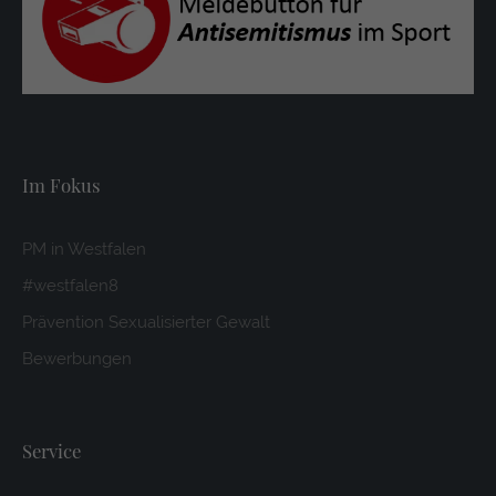
Im Fokus
PM in Westfalen
#westfalen8
Prävention Sexualisierter Gewalt
Bewerbungen
Service