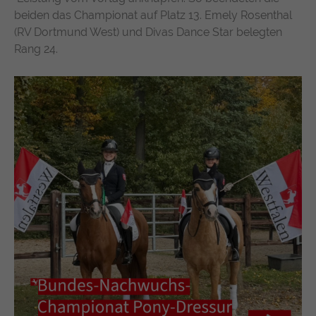
beiden das Championat auf Platz 13. Emely Rosenthal
https://policies.google.com/privacy
(RV Dortmund West) und Divas Dance Star belegten
Rang 24.