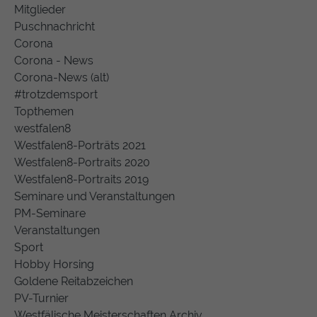
Mitglieder
Puschnachricht
Corona
Corona - News
Corona-News (alt)
#trotzdemsport
Topthemen
westfalen8
Westfalen8-Porträts 2021
Westfalen8-Portraits 2020
Westfalen8-Portraits 2019
Seminare und Veranstaltungen
PM-Seminare
Veranstaltungen
Sport
Hobby Horsing
Goldene Reitabzeichen
PV-Turnier
Westfälische Meisterschaften Archiv