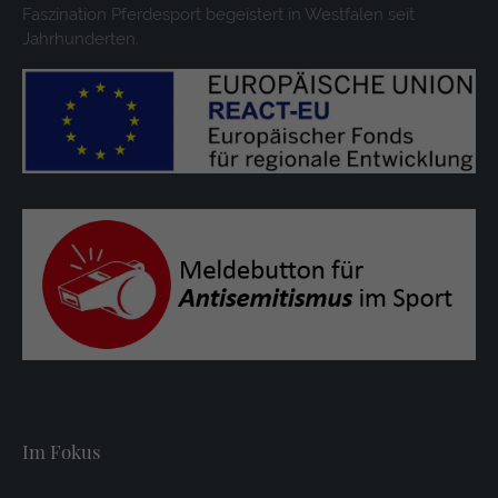
Faszination Pferdesport begeistert in Westfalen seit
Jahrhunderten.
Im Fokus