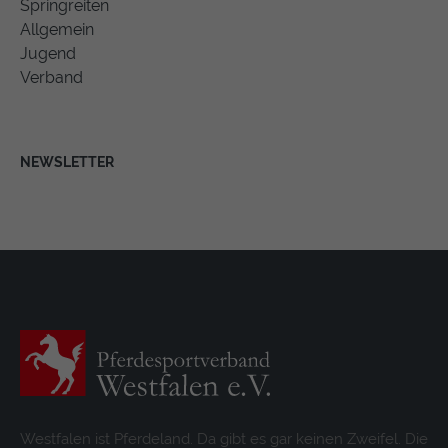
Springreiten
Allgemein
Jugend
Verband
NEWSLETTER
Westfalen ist Pferdeland. Da gibt es gar keinen Zweifel. Die