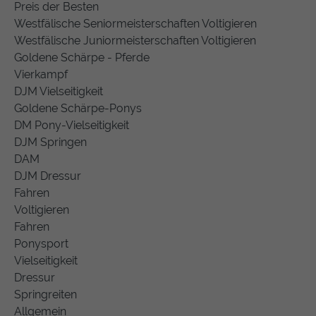
Preis der Besten
Westfälische Seniormeisterschaften Voltigieren
Westfälische Juniormeisterschaften Voltigieren
Goldene Schärpe - Pferde
Vierkampf
DJM Vielseitigkeit
Goldene Schärpe-Ponys
DM Pony-Vielseitigkeit
DJM Springen
DAM
DJM Dressur
Fahren
Voltigieren
Fahren
Ponysport
Vielseitigkeit
Dressur
Springreiten
Allgemein