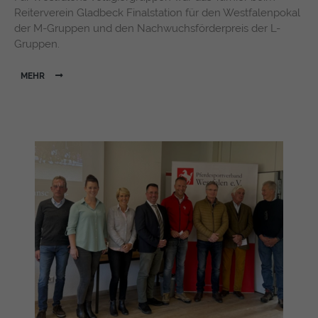
Reiterverein Gladbeck Finalstation für den Westfalenpokal
der M-Gruppen und den Nachwuchsförderpreis der L-
Gruppen.
MEHR