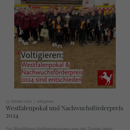
13. Oktober 2024
Voltigieren
Westfalenpokal und Nachwuchsförderpreis
2024
Für Westfalens Voltigiergruppen war das Turnier beim