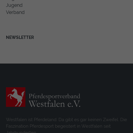
Jugend
Verband
NEWSLETTER
Westfalen ist Pferdeland. Da gibt es gar keinen Zweifel. Die
Faszination Pferdesport begeistert in Westfalen seit
Jahrhunderten.