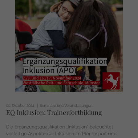
08. Oktober 2024
Seminare und Veranstaltungen
EQ Inklusion: Trainerfortbildung
Die Ergänzungsqualifikation „Inklusion“ beleuchtet
vielfältige Aspekte der Inklusion im Pferdesport und