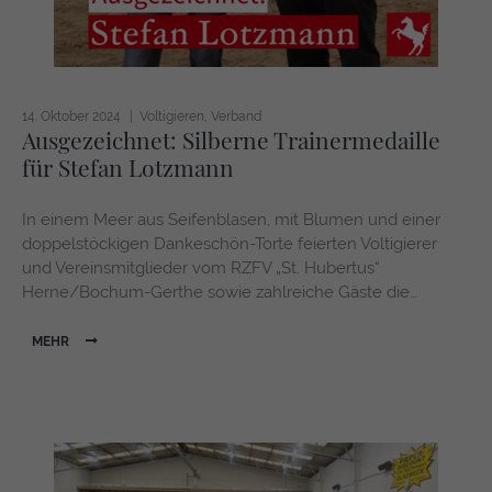
14. Oktober 2024
Voltigieren
Verband
Ausgezeichnet: Silberne Trainermedaille
für Stefan Lotzmann
In einem Meer aus Seifenblasen, mit Blumen und einer
doppelstöckigen Dankeschön-Torte feierten Voltigierer
und Vereinsmitglieder vom RZFV „St. Hubertus“
Herne/Bochum-Gerthe sowie zahlreiche Gäste die…
MEHR