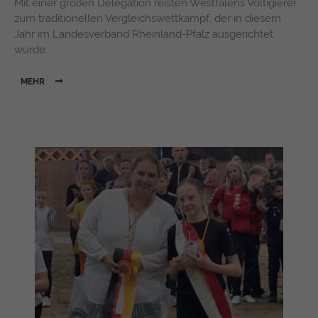
Mit einer großen Delegation reisten Westfalens Voltigierer
zum traditionellen Vergleichswettkampf, der in diesem
Jahr im Landesverband Rheinland-Pfalz ausgerichtet
wurde.
MEHR