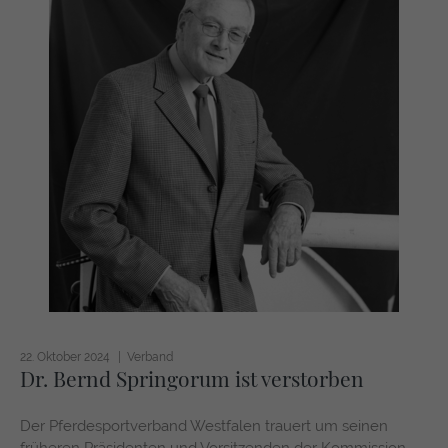
22. Oktober 2024
Verband
Dr. Bernd Springorum ist verstorben
Der Pferdesportverband Westfalen trauert um seinen