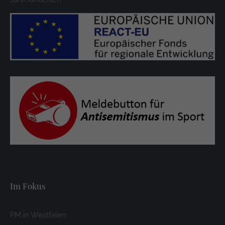
Im Fokus
PM in Westfalen