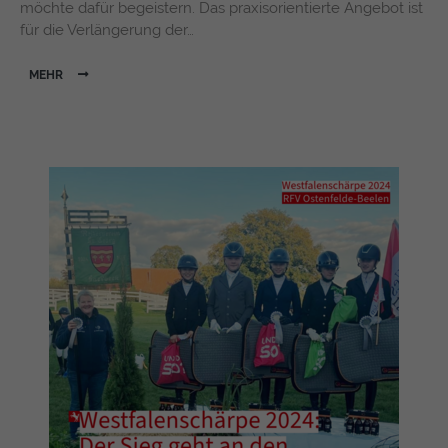
möchte dafür begeistern. Das praxisorientierte Angebot ist
für die Verlängerung der…
MEHR