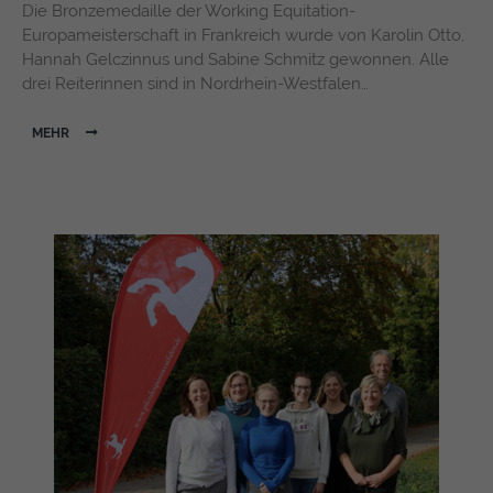
Die Bronzemedaille der Working Equitation-
Europameisterschaft in Frankreich wurde von Karolin Otto,
Hannah Gelczinnus und Sabine Schmitz gewonnen. Alle
drei Reiterinnen sind in Nordrhein-Westfalen…
MEHR