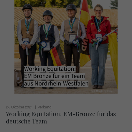
25. Oktober 2024
Verband
Working Equitation: EM-Bronze für das
deutsche Team