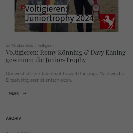
02. Oktober 2024
Voltigieren
Voltigieren: Romy Könning & Davy Ehning
gewinnen die Junior-Trophy
Der westfälische Talentwettbewerb für junge Nachwuchs-
Einzelvoltigierer ist entschieden.
MEHR
ARCHIV