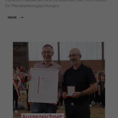
früheren Präsidenten und Vorsitzenden der Kommission
für Pferdeleistungsprüfungen.
MEHR