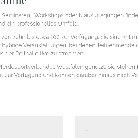
räume
, Seminaren, Workshops oder Klausurtagungen finden
d ein professionelles Umfeld.
von zehn bis etwa 100 zur Verfügung. Sie sind mit
r hybride Veranstaltungen, bei denen Teilnehmende d
s der Reithalle live zu streamen.
erdesportverbandes Westfalen genutzt. Sie stehen 
ort zur Verfügung und können darüber hinaus nach Ve
+