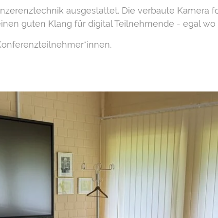
nzerenztechnik ausgestattet. Die verbaute Kamera fo
inen guten Klang für digital Teilnehmende - egal wo 
 Konferenzteilnehmer*innen.