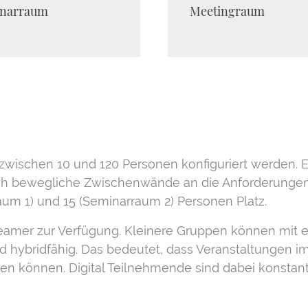
narraum
Meetingraum
wischen 10 und 120 Personen konfiguriert werden. Er
h bewegliche Zwischenwände an die Anforderungen 
raum 1) und 15 (Seminarraum 2) Personen Platz.
r Beamer zur Verfügung. Kleinere Gruppen können m
nd hybridfähig. Das bedeutet, dass Veranstaltungen
n können. Digital Teilnehmende sind dabei konstan