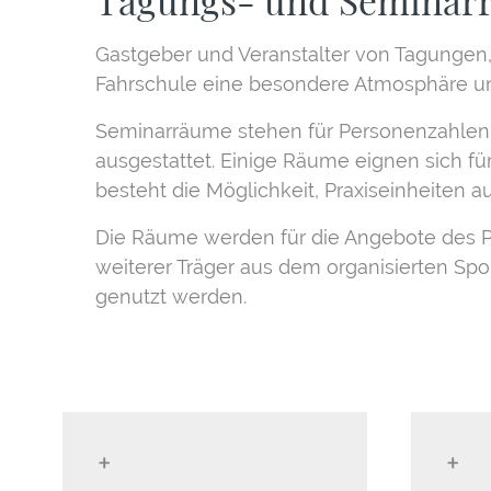
Tagungs- und Seminar
Gastgeber und Veranstalter von Tagungen
Fahrschule eine besondere Atmosphäre un
Seminarräume stehen für Personenzahlen 
ausgestattet. Einige Räume eignen sich fü
besteht die Möglichkeit, Praxiseinheiten au
Die Räume werden für die Angebote des Pf
weiterer Träger aus dem organisierten Sp
genutzt werden.
+
+