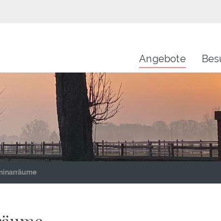
Angebote
Bes
minarräume