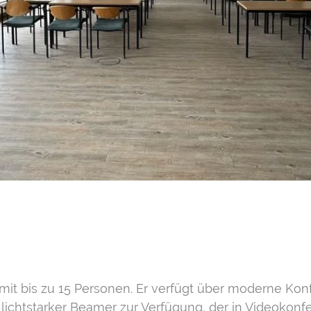
it bis zu 15 Personen. Er verfügt über moderne Konf
n lichtstarker Beamer zur Verfügung, der in Videokon