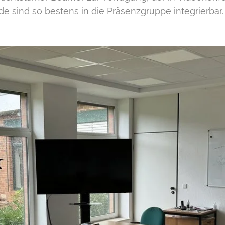
e sind so bestens in die Präsenzgruppe integrierbar.