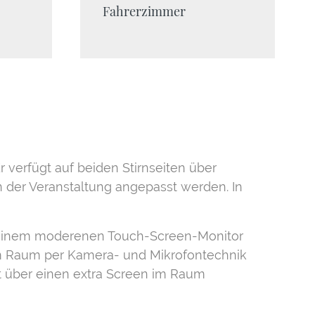
Fahrerzimmer
 verfügt auf beiden Stirnseiten über
der Veranstaltung angepasst werden. In
it einem moderenen Touch-Screen-Monitor
 im Raum per Kamera- und Mikrofontechnik
t über einen extra Screen im Raum