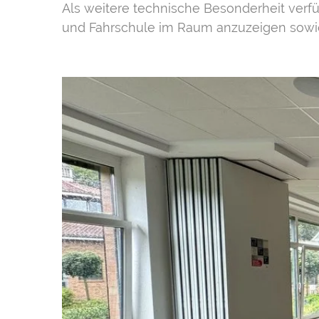
Als weitere technische Besonderheit verfü
und Fahrschule im Raum anzuzeigen sowie 