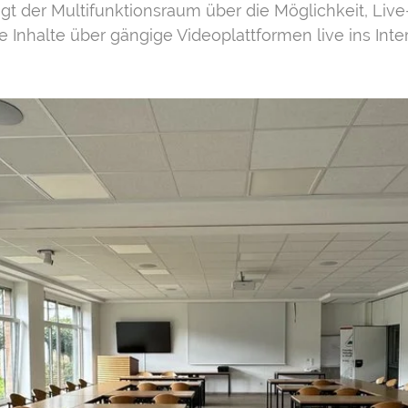
gt der Multifunktionsraum über die Möglichkeit, Live
Inhalte über gängige Videoplattformen live ins Inte