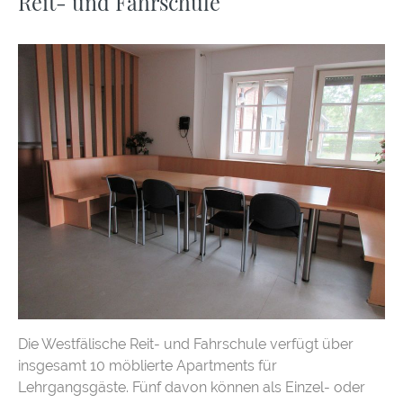
Reit- und Fahrschule
Die Westfälische Reit- und Fahrschule verfügt über
insgesamt 10 möblierte Apartments für
Lehrgangsgäste. Fünf davon können als Einzel- oder