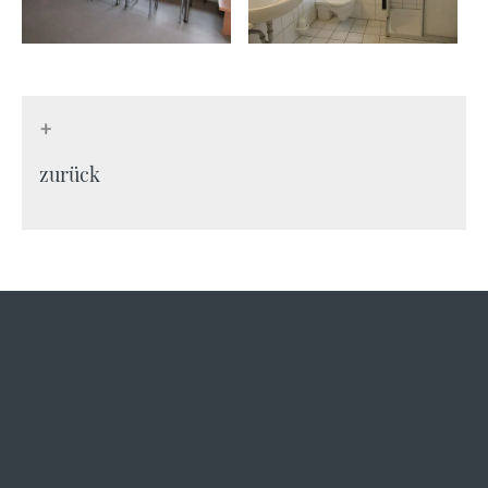
+
zurück