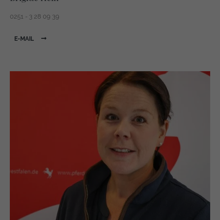
0251 - 3 28 09 39
E-MAIL