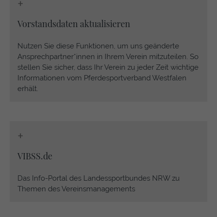
+
https://policies.google.com/privacy
Vorstandsdaten aktualisieren
Nutzen Sie diese Funktionen, um uns geänderte
Ansprechpartner*innen in Ihrem Verein mitzuteilen. So
stellen Sie sicher, dass Ihr Verein zu jeder Zeit wichtige
Informationen vom Pferdesportverband Westfalen
erhält.
+
VIBSS.de
Das Info-Portal des Landessportbundes NRW zu
Themen des Vereinsmanagements