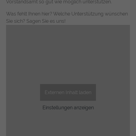
Vorstandsamt so gut wie möglich unterstützen.
Was fehlt Ihnen hier? Welche Unterstützung wünschen
Sie sich? Sagen Sie es uns!
Externen Inhalt laden
Einstellungen anzeigen