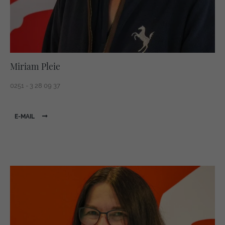
Miriam Pleie
0251 - 3 28 09 37
E-MAIL