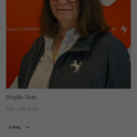
Brigitte Hein
0251 - 3 28 09 39
E-MAIL