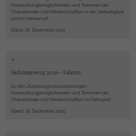
Vorbereitungsmöglichkeiten und Terminen der
https://policies.google.com/privacy
Championate und Meisterschaften in der Vielseitigkeit
und im Vierkampf
Stand: 16. Dezember 2025
+
Sichtungsweg 2026 - Fahren
Zu den Zulassungsvoraussetzungen,
Vorbereitungsmöglichkeiten und Terminen der
Championate und Meisterschaften im Fahrsport.
Stand: 16. Dezember 2025