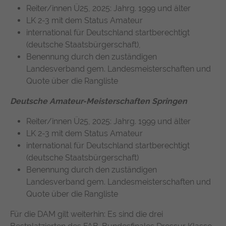
Reiter/innen Ü25, 2025: Jahrg. 1999 und älter
https://policies.google.com/privacy
LK 2-3 mit dem Status Amateur
international für Deutschland startberechtigt
(deutsche Staatsbürgerschaft),
Benennung durch den zuständigen
Landesverband gem. Landesmeisterschaften und
Quote über die Rangliste
Deutsche Amateur-Meisterschaften Springen
Reiter/innen Ü25, 2025: Jahrg. 1999 und älter
LK 2-3 mit dem Status Amateur
international für Deutschland startberechtigt
(deutsche Staatsbürgerschaft)
Benennung durch den zuständigen
Landesverband gem. Landesmeisterschaften und
Quote über die Rangliste
Für die DAM gilt weiterhin: Es sind die drei