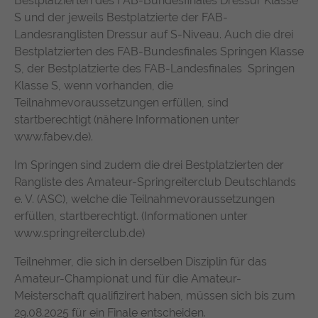
Bestplatzierten des FAB-Bundesfinales Dressur Klasse
S und der jeweils Bestplatzierte der FAB-
Landesranglisten Dressur auf S-Niveau. Auch die drei
Bestplatzierten des FAB-Bundesfinales Springen Klasse
S, der Bestplatzierte des FAB-Landesfinales Springen
Klasse S, wenn vorhanden, die
Teilnahmevoraussetzungen erfüllen, sind
startberechtigt (nähere Informationen unter
www.fabev.de).
Im Springen sind zudem die drei Bestplatzierten der
Rangliste des Amateur-Springreiterclub Deutschlands
e. V. (ASC), welche die Teilnahmevoraussetzungen
erfüllen, startberechtigt. (Informationen unter
www.springreiterclub.de)
Teilnehmer, die sich in derselben Disziplin für das
Amateur-Championat und für die Amateur-
Meisterschaft qualifizirert haben, müssen sich bis zum
29.08.2025 für ein Finale entscheiden.