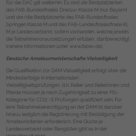
Für die DAC gilt weiterhin: Es sind die Bestplatzierten
des FAB-Bundesfinales Dressur Klasse M (nur Bayern)
und der/die Bestplatzierte des FAB-Bundesfinales
Springen Klasse M und des FAB-Landesfinalesfinale Kl.
M je Landesverband, sofern vorhanden, welche jeweils
die Teilnahmevoraussetzungen erfüllen, startberechtigt
(nähere Informationen unter www.fabev.de).
Deutsche Amateurmeisterschafte Vielseitigkeit
Die Qualifikation zur DAM Vielseitigkeit erfolgt über die
Mindesterfolge in internationalen
Vielseitigkeitsprüfungen, d.h. Reiter und Reiterinnen und
Pferde müssen je nach Zugehörigkeit zu einer FEI-
Kategorie für CCI3*-S Prüfungen qualifiziert sein. Für
eine Teilnahmeberechtigung an der DAM ist darüber
hinaus lediglich die Registrierung mit Bestätigung der
Amateurkriterien erforderlich. Eine Quote je
Landesverband oder Ranglisten gibt es in der