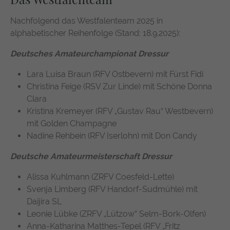
Nachfolgend das Westfalenteam 2025 in
alphabetischer Reihenfolge (Stand: 18.9.2025):
Deutsches Amateurchampionat Dressur
Lara Luisa Braun (RFV Ostbevern) mit Fürst Fidi
Christina Feige (RSV Zur Linde) mit Schöne Donna
Clara
Kristina Kremeyer (RFV „Gustav Rau“ Westbevern)
mit Golden Champagne
Nadine Rehbein (RFV Iserlohn) mit Don Candy
Deutsche Amateurmeisterschaft Dressur
Alissa Kuhlmann (ZRFV Coesfeld-Lette)
Svenja Limberg (RFV Handorf-Sudmühle) mit
Daijira SL
Leonie Lübke (ZRFV „Lützow“ Selm-Bork-Olfen)
Anna-Katharina Matthes-Tepel (RFV „Fritz