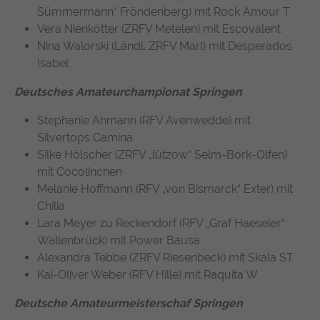
Sümmermann“ Fröndenberg) mit Rock Amour T
Vera Nienkötter (ZRFV Metelen) mit Escovalent
Nina Walorski (Ländl. ZRFV Marl) mit Desperados
Isabel
Deutsches Amateurchampionat Springen
Stephanie Ahmann (RFV Avenwedde) mit
Silvertops Camina
Silke Hölscher (ZRFV „lützow“ Selm-Bork-Olfen)
mit Cocolinchen
Melanie Hoffmann (RFV „von Bismarck“ Exter) mit
Chilia
Lara Meyer zu Reckendorf (RFV „Graf Haeseler“
Wallenbrück) mit Power Bausa
Alexandra Tebbe (ZRFV Riesenbeck) mit Skala ST
Kai-Oliver Weber (RFV Hille) mit Raquita W
Deutsche Amateurmeisterschaf Springen