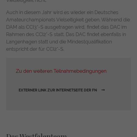
Vielseitigkeit nicht.
Auch in diesem Jahr wird es wieder ein Deutsches
Amateurchampionats Vielseitigkeit geben. Während die
DAM als CCI3*-S ausgetragen wird, findet das DAC im
Rahmen des CCI2*-S statt. Das DAC findet ebenfalls in
Langenhagen statt und die Mindestqualifikation
entspricht der für CCI2*-S.
Zu den weiteren Teilnahmebedingungen
EXTERNER LINK ZUR INTERNETSEITE DER FN
Das Westfalenteam