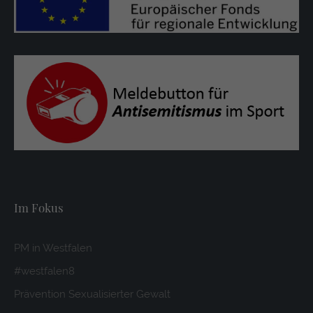
Im Fokus
PM in Westfalen
#westfalen8
Prävention Sexualisierter Gewalt