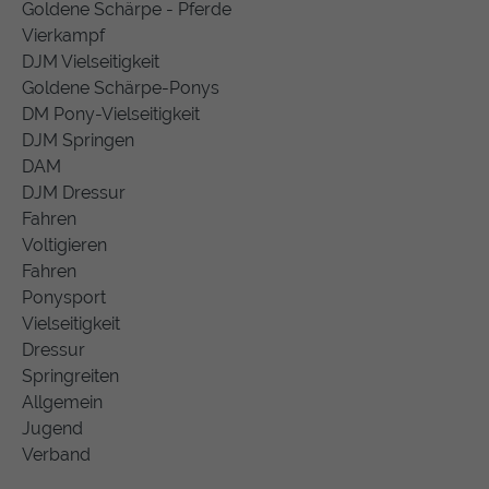
Goldene Schärpe - Pferde
Vierkampf
DJM Vielseitigkeit
Goldene Schärpe-Ponys
DM Pony-Vielseitigkeit
DJM Springen
DAM
DJM Dressur
Fahren
Voltigieren
Fahren
Ponysport
Vielseitigkeit
Dressur
Springreiten
Allgemein
Jugend
Verband