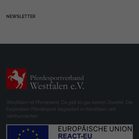
NEWSLETTER
Westfalen ist Pferdeland. Da gibt es gar keinen Zweifel. Die
Faszination Pferdesport begeistert in Westfalen seit
Jahrhunderten.